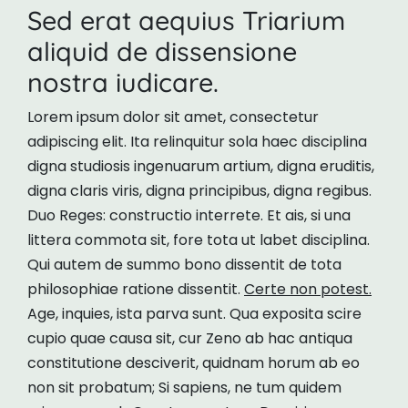
Sed erat aequius Triarium
aliquid de dissensione
nostra iudicare.
Lorem ipsum dolor sit amet, consectetur
adipiscing elit. Ita relinquitur sola haec disciplina
digna studiosis ingenuarum artium, digna eruditis,
digna claris viris, digna principibus, digna regibus.
Duo Reges: constructio interrete. Et ais, si una
littera commota sit, fore tota ut labet disciplina.
Qui autem de summo bono dissentit de tota
philosophiae ratione dissentit.
Certe non potest.
Age, inquies, ista parva sunt. Qua exposita scire
cupio quae causa sit, cur Zeno ab hac antiqua
constitutione desciverit, quidnam horum ab eo
non sit probatum; Si sapiens, ne tum quidem