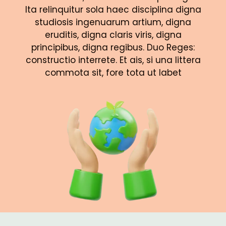
Ita relinquitur sola haec disciplina digna
studiosis ingenuarum artium, digna
eruditis, digna claris viris, digna
principibus, digna regibus. Duo Reges:
constructio interrete. Et ais, si una littera
commota sit, fore tota ut labet