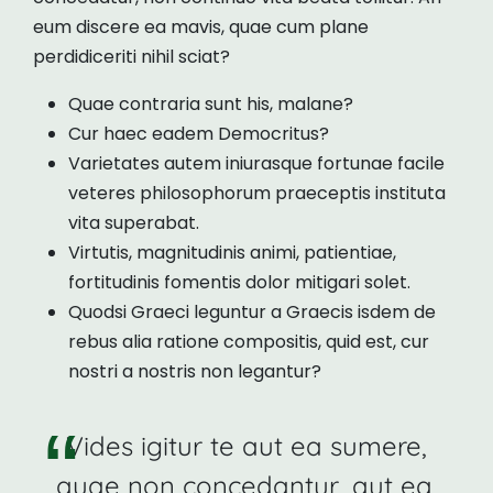
eum discere ea mavis, quae cum plane
perdidiceriti nihil sciat?
Quae contraria sunt his, malane?
Cur haec eadem Democritus?
Varietates autem iniurasque fortunae facile
veteres philosophorum praeceptis instituta
vita superabat.
Virtutis, magnitudinis animi, patientiae,
fortitudinis fomentis dolor mitigari solet.
Quodsi Graeci leguntur a Graecis isdem de
rebus alia ratione compositis, quid est, cur
nostri a nostris non legantur?
Vides igitur te aut ea sumere,
quae non concedantur, aut ea,