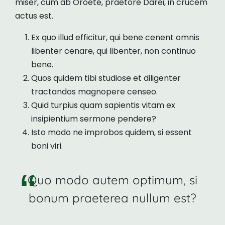
miser, cum ab Oroete, praetore Darei, in crucem
actus est.
Ex quo illud efficitur, qui bene cenent omnis
libenter cenare, qui libenter, non continuo
bene.
Quos quidem tibi studiose et diligenter
tractandos magnopere censeo.
Quid turpius quam sapientis vitam ex
insipientium sermone pendere?
Isto modo ne improbos quidem, si essent
boni viri.
Quo modo autem optimum, si
bonum praeterea nullum est?