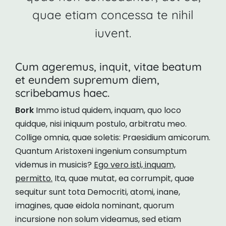
quae etiam concessa te nihil
iuvent.
Cum ageremus, inquit, vitae beatum
et eundem supremum diem,
scribebamus haec.
Bork
Immo istud quidem, inquam, quo loco
quidque, nisi iniquum postulo, arbitratu meo.
Collige omnia, quae soletis: Praesidium amicorum.
Quantum Aristoxeni ingenium consumptum
videmus in musicis?
Ego vero isti, inquam,
permitto.
Ita, quae mutat, ea corrumpit, quae
sequitur sunt tota Democriti, atomi, inane,
imagines, quae eidola nominant, quorum
incursione non solum videamus, sed etiam