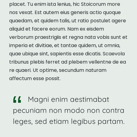
placet. Tu enim ista lenius, hic Stoicorum more
nos vexat. Est autem eius generis actio quoque
quaedam, et quidem talis, ut ratio postulet agere
aliquid et facere eorum. Nam ex eisdem
verborum praestrigiis et regna nata vobis sunt et
imperia et divitiae, et tantae quidem, ut omnia,
quae ubique sint, sapientis esse dicatis. Scaevola
tribunus plebis ferret ad plebem vellentne de ea
re quaeri. Ut optime, secundum naturam
affectum esse possit.
Magni enim aestimabat
pecuniam non modo non contra
leges, sed etiam legibus partam.