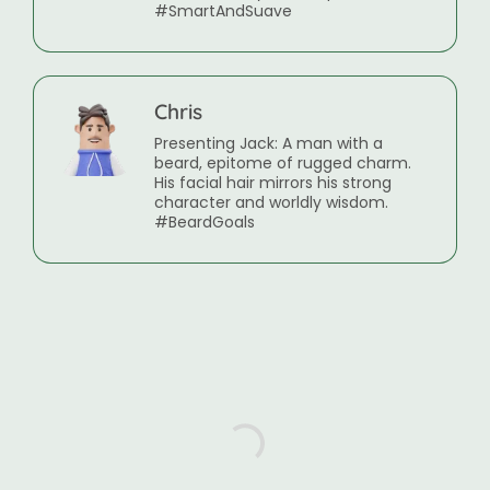
#SmartAndSuave
Chris
Presenting Jack: A man with a
beard, epitome of rugged charm.
His facial hair mirrors his strong
character and worldly wisdom.
#BeardGoals