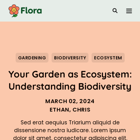
GARDENING
BIODIVERSITY
ECOSYSTEM
Your Garden as Ecosystem:
Understanding Biodiversity
MARCH 02, 2024
ETHAN
,
CHRIS
Sed erat aequius Triarium aliquid de
dissensione nostra iudicare. Lorem ipsum
dolor sit amet, consectetur adipiscing elit.