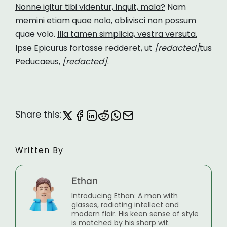
Nonne igitur tibi videntur, inquit, mala?
Nam
memini etiam quae nolo, oblivisci non possum
quae volo.
Illa tamen simplicia, vestra versuta.
Ipse Epicurus fortasse redderet, ut
[redacted]
tus
Peducaeus,
[redacted]
.
Share this:
Written By
Ethan
Introducing Ethan: A man with
glasses, radiating intellect and
modern flair. His keen sense of style
is matched by his sharp wit.