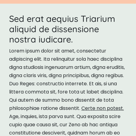
Sed erat aequius Triarium
aliquid de dissensione
nostra iudicare.
Lorem ipsum dolor sit amet, consectetur
adipiscing elit. Ita relinquitur sola haec disciplina
digna studiosis ingenuarum artium, digna eruditis,
digna claris viris, digna principibus, digna regibus.
Duo Reges: constructio interrete. Et ais, si una
littera commota sit, fore tota ut labet disciplina.
Qui autem de summo bono dissentit de tota
philosophiae ratione dissentit.
Certe non potest.
Age, inquies, ista parva sunt. Qua exposita scire
cupio quae causa sit, cur Zeno ab hac antiqua
constitutione desciverit, quidnam horum ab eo