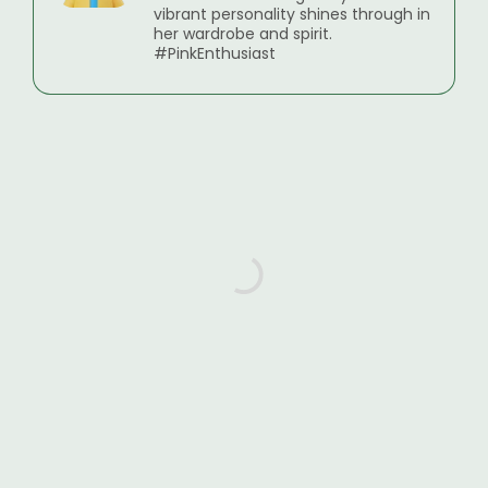
vibrant personality shines through in
her wardrobe and spirit.
#PinkEnthusiast