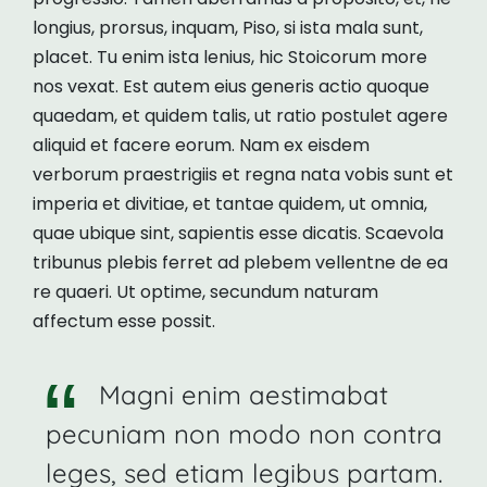
longius, prorsus, inquam, Piso, si ista mala sunt,
placet. Tu enim ista lenius, hic Stoicorum more
nos vexat. Est autem eius generis actio quoque
quaedam, et quidem talis, ut ratio postulet agere
aliquid et facere eorum. Nam ex eisdem
verborum praestrigiis et regna nata vobis sunt et
imperia et divitiae, et tantae quidem, ut omnia,
quae ubique sint, sapientis esse dicatis. Scaevola
tribunus plebis ferret ad plebem vellentne de ea
re quaeri. Ut optime, secundum naturam
affectum esse possit.
Magni enim aestimabat
pecuniam non modo non contra
leges, sed etiam legibus partam.