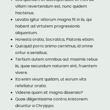
villam revertendum est, nunc quidem
hactenus;
Levatio igitur vitiorum magna fit in iis, qui
habent ad virtutem progressionis
aliquantum.
Honesta oratio, Socratica, Platonis etiam.
Quicquid porro animo cernimus, id omne
oritur a sensibus;
Tertium autem omnibus aut maximis rebus
iis, quae secundum naturam sint, fruentem
vivere.
Ita enim vivunt quidam, ut eorum vita
refellatur oratio.
Videsne quam sit magna dissensio?
Quae diligentissime contra Aristonem
dicuntur a Chryippo.