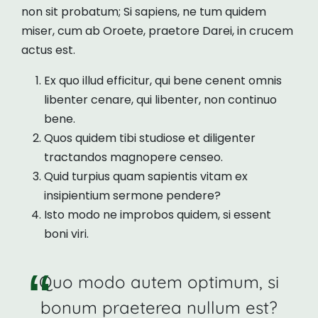
non sit probatum; Si sapiens, ne tum quidem
miser, cum ab Oroete, praetore Darei, in crucem
actus est.
Ex quo illud efficitur, qui bene cenent omnis
libenter cenare, qui libenter, non continuo
bene.
Quos quidem tibi studiose et diligenter
tractandos magnopere censeo.
Quid turpius quam sapientis vitam ex
insipientium sermone pendere?
Isto modo ne improbos quidem, si essent
boni viri.
Quo modo autem optimum, si
bonum praeterea nullum est?