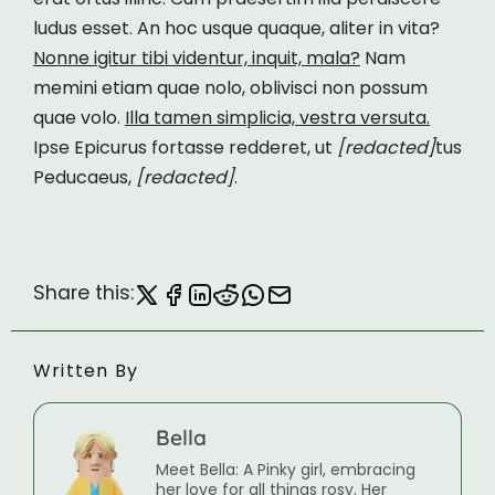
ludus esset. An hoc usque quaque, aliter in vita?
Nonne igitur tibi videntur, inquit, mala?
Nam
memini etiam quae nolo, oblivisci non possum
quae volo.
Illa tamen simplicia, vestra versuta.
Ipse Epicurus fortasse redderet, ut
[redacted]
tus
Peducaeus,
[redacted]
.
Share this:
Written By
Bella
Meet Bella: A Pinky girl, embracing
her love for all things rosy. Her