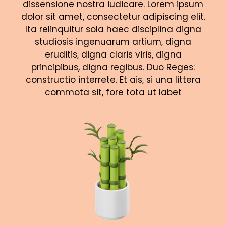
dissensione nostra iudicare. Lorem ipsum
dolor sit amet, consectetur adipiscing elit.
Ita relinquitur sola haec disciplina digna
studiosis ingenuarum artium, digna
eruditis, digna claris viris, digna
principibus, digna regibus. Duo Reges:
constructio interrete. Et ais, si una littera
commota sit, fore tota ut labet