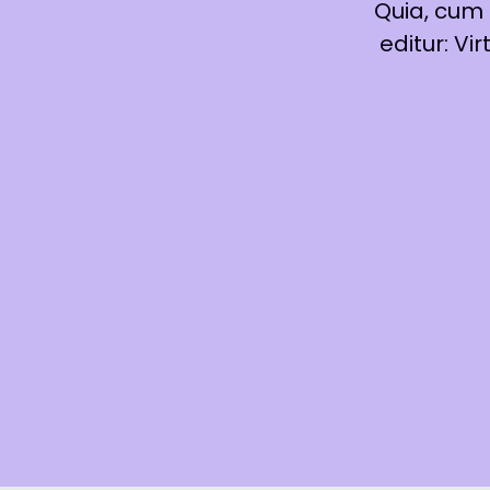
Quia, cum
editur: V