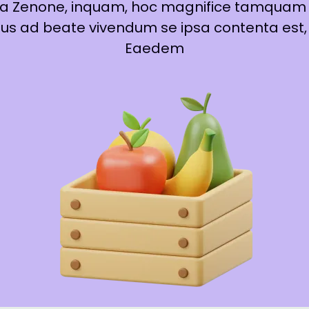
 a Zenone, inquam, hoc magnifice tamquam 
irtus ad beate vivendum se ipsa contenta est,
Eaedem