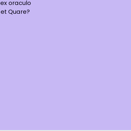
ex oraculo
 et Quare?