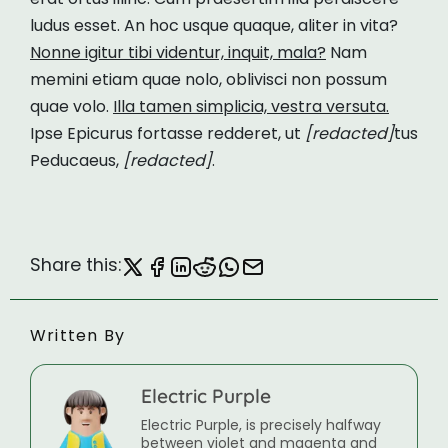
ludus esset. An hoc usque quaque, aliter in vita?
Nonne igitur tibi videntur, inquit, mala?
Nam
memini etiam quae nolo, oblivisci non possum
quae volo.
Illa tamen simplicia, vestra versuta.
Ipse Epicurus fortasse redderet, ut
[redacted]
tus
Peducaeus,
[redacted]
.
Share this:
Written By
Electric Purple
Electric Purple, is precisely halfway
between violet and magenta and