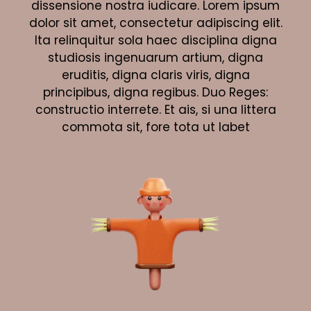
dissensione nostra iudicare. Lorem ipsum
dolor sit amet, consectetur adipiscing elit.
Ita relinquitur sola haec disciplina digna
studiosis ingenuarum artium, digna
eruditis, digna claris viris, digna
principibus, digna regibus. Duo Reges:
constructio interrete. Et ais, si una littera
commota sit, fore tota ut labet