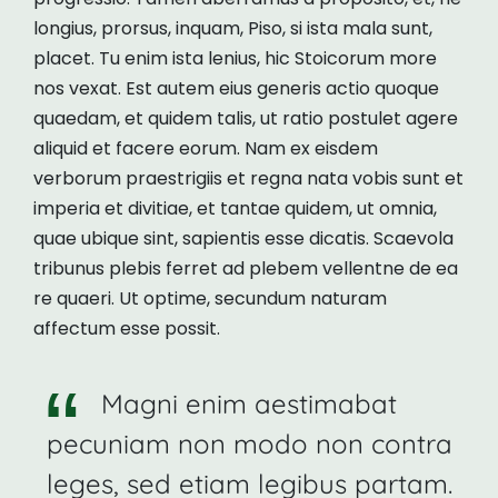
longius, prorsus, inquam, Piso, si ista mala sunt,
placet. Tu enim ista lenius, hic Stoicorum more
nos vexat. Est autem eius generis actio quoque
quaedam, et quidem talis, ut ratio postulet agere
aliquid et facere eorum. Nam ex eisdem
verborum praestrigiis et regna nata vobis sunt et
imperia et divitiae, et tantae quidem, ut omnia,
quae ubique sint, sapientis esse dicatis. Scaevola
tribunus plebis ferret ad plebem vellentne de ea
re quaeri. Ut optime, secundum naturam
affectum esse possit.
Magni enim aestimabat
pecuniam non modo non contra
leges, sed etiam legibus partam.