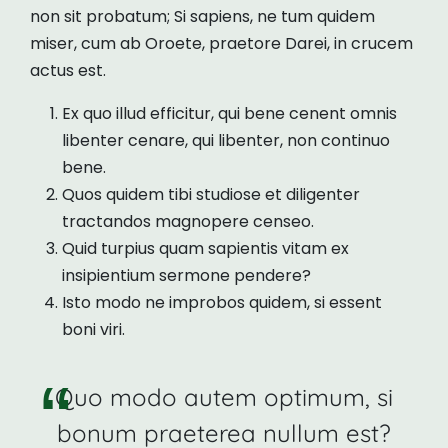
non sit probatum; Si sapiens, ne tum quidem
miser, cum ab Oroete, praetore Darei, in crucem
actus est.
Ex quo illud efficitur, qui bene cenent omnis
libenter cenare, qui libenter, non continuo
bene.
Quos quidem tibi studiose et diligenter
tractandos magnopere censeo.
Quid turpius quam sapientis vitam ex
insipientium sermone pendere?
Isto modo ne improbos quidem, si essent
boni viri.
Quo modo autem optimum, si
bonum praeterea nullum est?