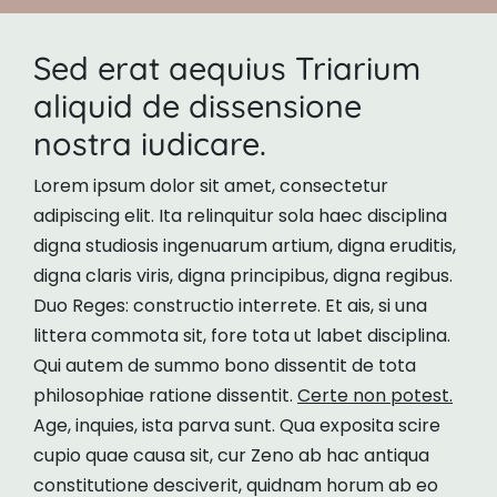
Sed erat aequius Triarium
aliquid de dissensione
nostra iudicare.
Lorem ipsum dolor sit amet, consectetur
adipiscing elit. Ita relinquitur sola haec disciplina
digna studiosis ingenuarum artium, digna eruditis,
digna claris viris, digna principibus, digna regibus.
Duo Reges: constructio interrete. Et ais, si una
littera commota sit, fore tota ut labet disciplina.
Qui autem de summo bono dissentit de tota
philosophiae ratione dissentit.
Certe non potest.
Age, inquies, ista parva sunt. Qua exposita scire
cupio quae causa sit, cur Zeno ab hac antiqua
constitutione desciverit, quidnam horum ab eo