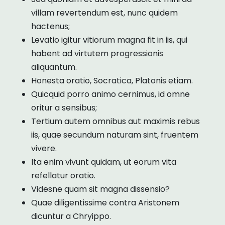
villam revertendum est, nunc quidem
hactenus;
Levatio igitur vitiorum magna fit in iis, qui
habent ad virtutem progressionis
aliquantum.
Honesta oratio, Socratica, Platonis etiam.
Quicquid porro animo cernimus, id omne
oritur a sensibus;
Tertium autem omnibus aut maximis rebus
iis, quae secundum naturam sint, fruentem
vivere.
Ita enim vivunt quidam, ut eorum vita
refellatur oratio.
Videsne quam sit magna dissensio?
Quae diligentissime contra Aristonem
dicuntur a Chryippo.